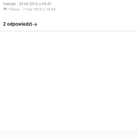
halmak
-
29 lut 2016 o 09:47
Floreo
-
7 mar 2016 o 19:44
2 odpowiedzi