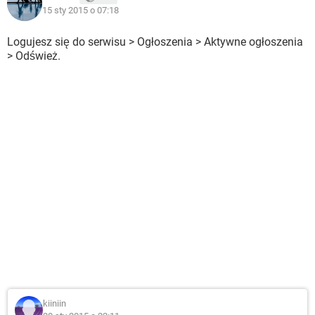
15 sty 2015 o 07:18
Logujesz się do serwisu > Ogłoszenia > Aktywne ogłoszenia
> Odśwież.
kiiniin