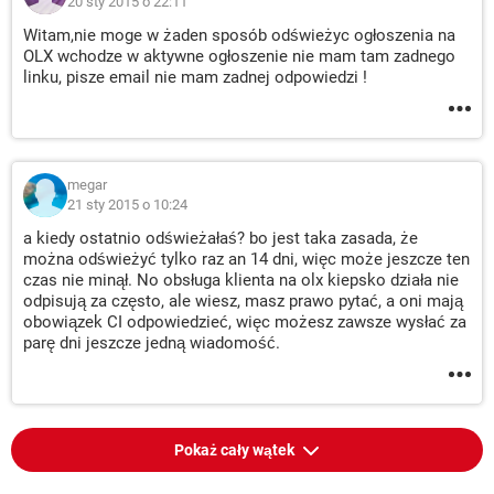
20 sty 2015 o 22:11
Witam,nie moge w żaden sposób odświeżyc ogłoszenia na
OLX wchodze w aktywne ogłoszenie nie mam tam zadnego
linku, pisze email nie mam zadnej odpowiedzi !
megar
21 sty 2015 o 10:24
a kiedy ostatnio odświeżałaś? bo jest taka zasada, że
można odświeżyć tylko raz an 14 dni, więc może jeszcze ten
czas nie minął. No obsługa klienta na olx kiepsko działa nie
odpisują za często, ale wiesz, masz prawo pytać, a oni mają
obowiązek CI odpowiedzieć, więc możesz zawsze wysłać za
parę dni jeszcze jedną wiadomość.
Pokaż cały wątek