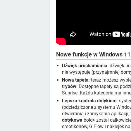
Nowe funkcje w Windows 11
Dźwięk uruchamiania
: dźwięk u
nie występuje (przynajmniej dom
Nowa tapeta
: teraz możesz wybi
trybów
. Dostępne tapety są podzi
Sunrise. Każda kategoria ma inne 
Lepsza kontrola dotykiem
: syst
(odziedziczone z systemu Windo
otwierania i zamykania aplikacji,
dotykowa
bold> został całkowici
emotikonów, GIF-ów i naklejek na