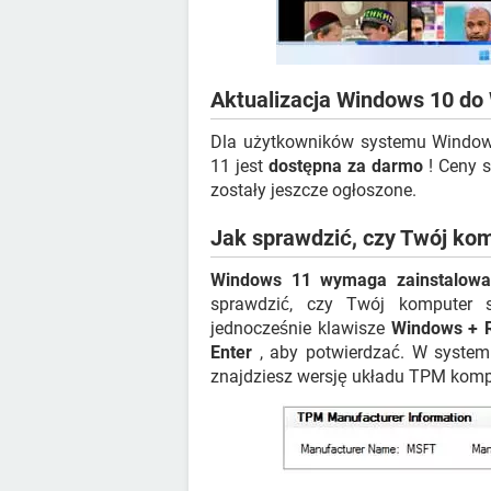
Aktualizacja Windows 10 do
Dla użytkowników systemu Windows
11 jest
dostępna za darmo
! Ceny 
zostały jeszcze ogłoszone.
Jak sprawdzić, czy Twój ko
Windows 11 wymaga zainstalowa
sprawdzić, czy Twój komputer s
jednocześnie klawisze
Windows + 
Enter
, aby potwierdzać. W systemi
znajdziesz wersję układu TPM komp