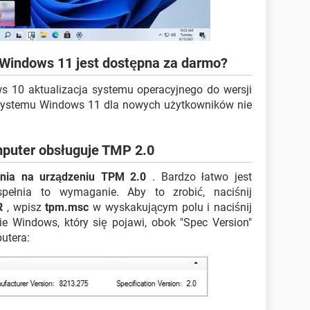
 Windows 11 jest dostępna za darmo?
 10 aktualizacja systemu operacyjnego do wersji
systemu Windows 11 dla nowych użytkowników nie
mputer obsługuje TMP 2.0
nia na urządzeniu TPM 2.0
. Bardzo łatwo jest
pełnia to wymaganie. Aby to zrobić, naciśnij
R
, wpisz
tpm.msc
w wyskakującym polu i naciśnij
e Windows, który się pojawi, obok "Spec Version"
utera: