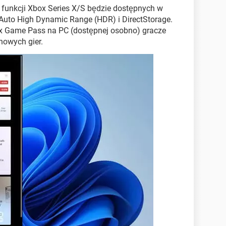
a funkcji Xbox Series X/S będzie dostępnych w
 Auto High Dynamic Range (HDR) i DirectStorage.
box Game Pass na PC (dostępnej osobno) gracze
nowych gier.