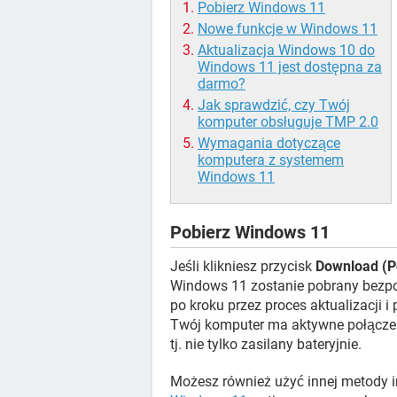
Pobierz Windows 11
Nowe funkcje w Windows 11
Aktualizacja Windows 10 do
Windows 11 jest dostępna za
darmo?
Jak sprawdzić, czy Twój
komputer obsługuje TMP 2.0
Wymagania dotyczące
komputera z systemem
Windows 11
Pobierz Windows 11
Jeśli klikniesz przycisk
Download (P
Windows 11 zostanie pobrany bezpo
po kroku przez proces aktualizacji i 
Twój komputer ma aktywne połączenie
tj. nie tylko zasilany bateryjnie.
Możesz również użyć innej metody i