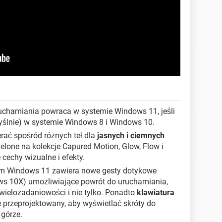
ruchamiania powraca w systemie Windows 11, jeśli
yślnie) w systemie Windows 8 i Windows 10.
erać spośród różnych teł dla
jasnych i ciemnych
elone na kolekcje Capured Motion, Glow, Flow i
cechy wizualne i efekty.
em Windows 11 zawiera nowe gesty dotykowe
ws 10X) umożliwiające powrót do uruchamiania,
 wielozadaniowości i nie tylko. Ponadto
klawiatura
e przeprojektowany, aby wyświetlać skróty do
 górze.