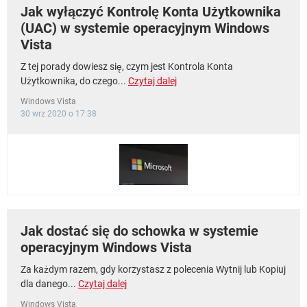
Jak wyłączyć Kontrolę Konta Użytkownika
(UAC) w systemie operacyjnym Windows
Vista
Z tej porady dowiesz się, czym jest Kontrola Konta
Użytkownika, do czego...
Czytaj dalej
Windows Vista
30 wrz 2020 o 17:38
Jak dostać się do schowka w systemie
operacyjnym Windows Vista
Za każdym razem, gdy korzystasz z polecenia Wytnij lub Kopiuj
dla danego...
Czytaj dalej
Windows Vista