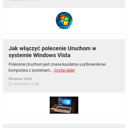
Jak włączyć polecenie Uruchom w
systemie Windows Vista
Polecenie Uruchom jest znane każdemu użytkownikowi
komputera z systemem...
Czytaj dalej
Windows Vista
21 sie 2020 o 12:45