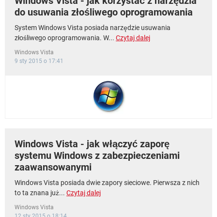
Windows Vista - jak korzystać z narzędzia
do usuwania złośliwego oprogramowania
System Windows Vista posiada narzędzie usuwania
złośliwego oprogramowania. W...
Czytaj dalej
Windows Vista
9 sty 2015 o 17:41
Windows Vista - jak włączyć zaporę
systemu Windows z zabezpieczeniami
zaawansowanymi
Windows Vista posiada dwie zapory sieciowe. Pierwsza z nich
to ta znana już...
Czytaj dalej
Windows Vista
12 sty 2015 o 18:14