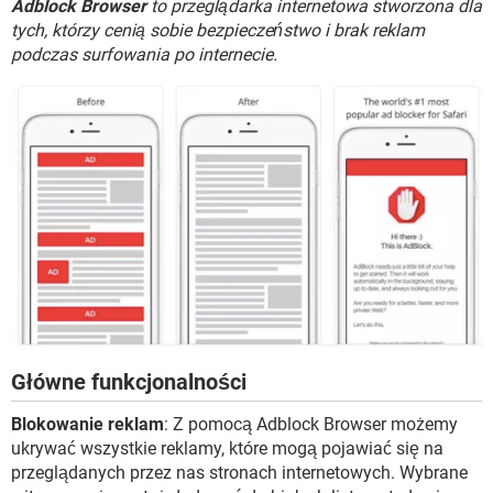
Adblock Browser
to przeglądarka internetowa stworzona dla
WINDOWS 10
tych, którzy cenią sobie bezpieczeństwo i brak reklam
podczas surfowania po internecie.
Główne funkcjonalności
Blokowanie reklam
: Z pomocą Adblock Browser możemy
ukrywać wszystkie reklamy, które mogą pojawiać się na
przeglądanych przez nas stronach internetowych. Wybrane