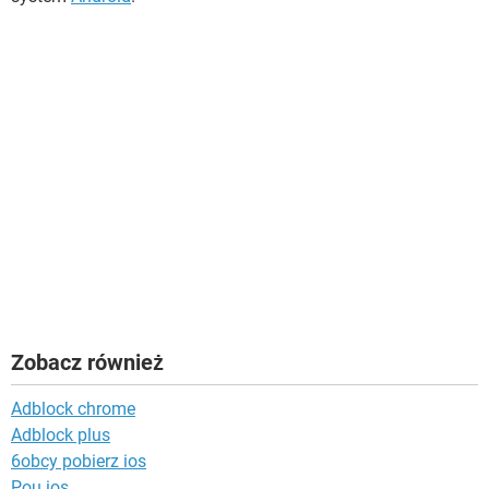
Zobacz również
Adblock chrome
Adblock plus
6obcy pobierz ios
Pou ios