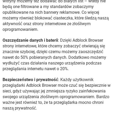
witryny możemy też dodawać do białych list – wtedy nie
będą one filtrowane a my standardów zobaczymy
opublikowane na nich bannery reklamowe. Co więcej
możemy również blokować ciasteczka, które śledzą naszą
aktywność oraz strony internetowe ze złośliwym
oprogramowaniem.
Oszczędzanie danych i baterii
: Dzięki Adblock Browser
strony internetowe, które chcemy zobaczyć otwierają się
znacznie szybciej, dzięki czemu możemy zaoszczędzić
nawet do 50% pobieranych danych. Dodatkowo możemy
wydłużyć czas działania naszego urządzenia podczas
przeglądania internetu nawet o 20%.
Bezpieczeństwo i prywatność
: Każdy użytkownik
przeglądarki Adblock Browser może czuć się bezpiecznie w
sieci, gdyż używając jej zmniejsza ryzyko zainfekowania
swojego urządzenia złośliwym oprogramowaniem. Bardzo
ważne jest również to, że ta przeglądarka mocno chroni
naszą prywatność.