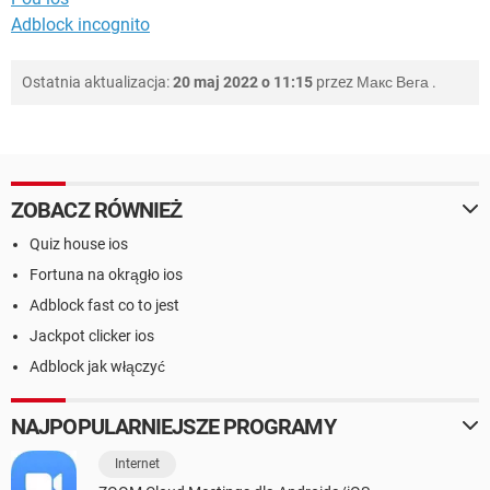
Adblock incognito
Ostatnia aktualizacja:
20 maj 2022 o 11:15
przez
Макс Вега
.
ZOBACZ RÓWNIEŻ
Quiz house ios
Fortuna na okrągło ios
Adblock fast co to jest
Jackpot clicker ios
Adblock jak włączyć
NAJPOPULARNIEJSZE PROGRAMY
Internet