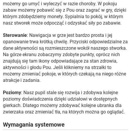
możemy go umyć i wyleczyć w razie choroby. W pokoju
zabaw możemy pobawić się z Pou oraz zagrać w gry, dzięki
którym zdobędziemy monety. Sypialnia to pokój, w którym
nasz stworek może odpocząć i odzyskać siły po zabawie.
Sterowanie
: Nawigacja w grze jest bardzo prosta i jej
opanowanie trwa krótką chwilę. Przyciski odpowiedzialne za
dane aktywności są rozmieszczone wokół naszego stworka.
Na górze ekranu zobaczymy zdobyte punkty, oprócz nich
znajdują się tam ikony odpowiadające za stan zdrowia,
aktywności i głodu Pou. Jeśli klikniemy na strzałki to
możemy zmieniać pokoje, w których czekają na niego różne
atrakcje i zadania.
Poziomy
: Nasz pupil stale się rozwija i zdobywa kolejne
poziomy doświadczenia dzięki udziałowi w dostępnych
gierkach. Dlatego możemy zdobywać kolejne ubranka dla
zwierzaka oraz zmieniać tła, na których można go oglądać.
Wymagania systemowe