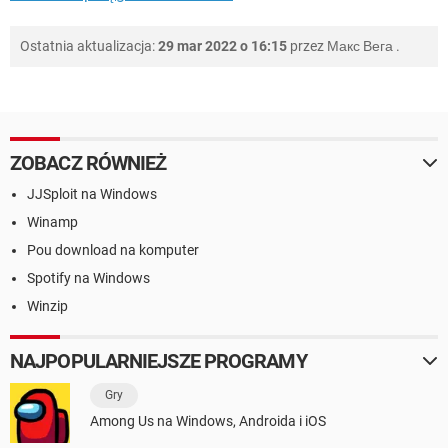
Ostatnia aktualizacja:
29 mar 2022 o 16:15
przez
Макс Вега
.
ZOBACZ RÓWNIEŻ
JJSploit na Windows
Winamp
Pou download na komputer
Spotify na Windows
Winzip
NAJPOPULARNIEJSZE PROGRAMY
Gry
Among Us na Windows, Androida i iOS