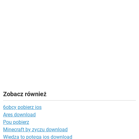
Zobacz również
6obcy pobierz ios
Ares download
Pou pobierz
Minecraft by zyczu download
Wiedza to potęga ios download