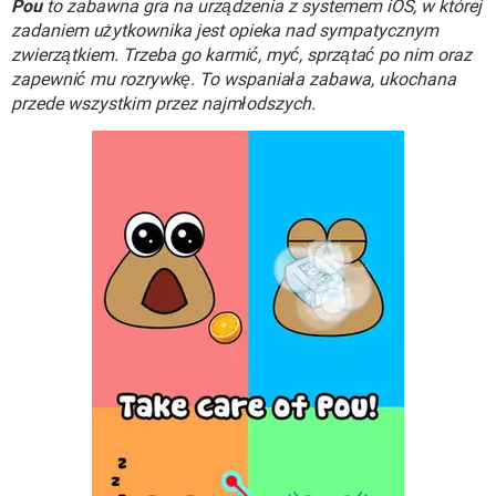
Pou
to zabawna gra na urządzenia z systemem iOS, w której
WINDOWS 10
zadaniem użytkownika jest opieka nad sympatycznym
zwierzątkiem. Trzeba go karmić, myć, sprzątać po nim oraz
zapewnić mu rozrywkę. To wspaniała zabawa, ukochana
przede wszystkim przez najmłodszych.