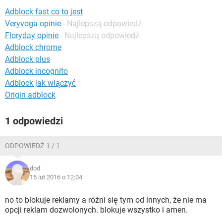
WINDOWS 10
Adblock fast co to jest
Veryvoga opinie
- Najlepszą odpowiedź
Floryday opinie
- Najlepszą odpowiedź
Adblock chrome
Adblock plus
Adblock incognito
Adblock jak włączyć
Origin adblock
1 odpowiedzi
ODPOWIEDŹ 1 / 1
dod
15 lut 2016 o 12:04
no to blokuje reklamy a różni się tym od innych, że nie ma
opcji reklam dozwolonych. blokuje wszystko i amen.