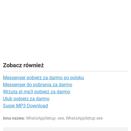
Zobacz również
Messenger pobierz za darmo po polsku
Messenger do pobrania za darmo
Wrzuta pl mp3 pobierz za darmo
Ulub pobierz za darmo
Super MP3 Download
Inna nazwa:
WhatsAppSetup-.exe, WhatsAppSetup.exe