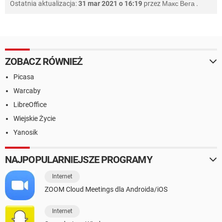
Ostatnia aktualizacja:
31 mar 2021 o 16:19
przez
Макс Вега
.
ZOBACZ RÓWNIEŻ
Picasa
Warcaby
LibreOffice
Wiejskie Życie
Yanosik
NAJPOPULARNIEJSZE PROGRAMY
Internet
ZOOM Cloud Meetings dla Androida/iOS
Internet