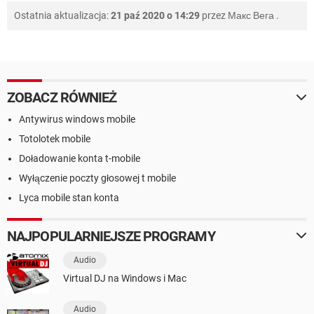
Ostatnia aktualizacja:
21 paź 2020 o 14:29
przez
Макс Вега
.
ZOBACZ RÓWNIEŻ
Antywirus windows mobile
Totolotek mobile
Doładowanie konta t-mobile
Wyłączenie poczty głosowej t mobile
Lyca mobile stan konta
NAJPOPULARNIEJSZE PROGRAMY
Audio
Virtual DJ na Windows i Mac
Audio