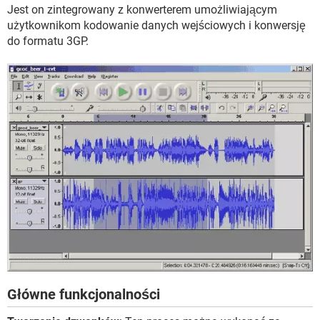
WINDOWS 10
Jest on zintegrowany z konwerterem umożliwiającym
użytkownikom kodowanie danych wejściowych i konwersję
do formatu 3GP.
Główne funkcjonalności