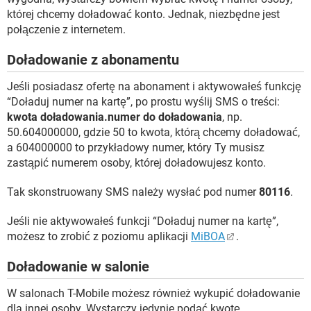
której chcemy doładować konto. Jednak, niezbędne jest
połączenie z internetem.
Doładowanie z abonamentu
Jeśli posiadasz ofertę na abonament i aktywowałeś funkcję
“Doładuj numer na kartę”, po prostu wyślij SMS o treści:
kwota doładowania.numer do doładowania
, np.
50.604000000, gdzie 50 to kwota, którą chcemy doładować,
a 604000000 to przykładowy numer, który Ty musisz
zastąpić numerem osoby, której doładowujesz konto.
Tak skonstruowany SMS należy wysłać pod numer
80116
.
Jeśli nie aktywowałeś funkcji “Doładuj numer na kartę”,
możesz to zrobić z poziomu aplikacji
MiBOA
.
Doładowanie w salonie
W salonach T-Mobile możesz również wykupić doładowanie
dla innej osoby. Wystarczy jedynie podać kwotę