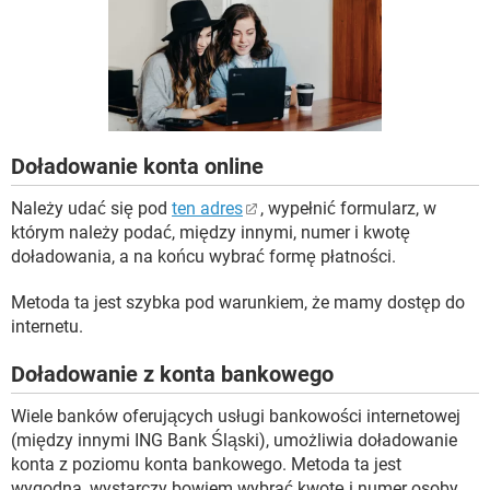
WINDOWS 10
Doładowanie konta online
Należy udać się pod
ten adres
, wypełnić formularz, w
którym należy podać, między innymi, numer i kwotę
doładowania, a na końcu wybrać formę płatności.
Metoda ta jest szybka pod warunkiem, że mamy dostęp do
internetu.
Doładowanie z konta bankowego
Wiele banków oferujących usługi bankowości internetowej
(między innymi ING Bank Śląski), umożliwia doładowanie
konta z poziomu konta bankowego. Metoda ta jest
wygodna, wystarczy bowiem wybrać kwotę i numer osoby,