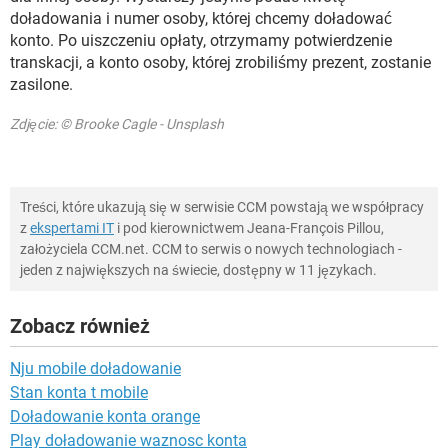
doładowania i numer osoby, której chcemy doładować
konto. Po uiszczeniu opłaty, otrzymamy potwierdzenie
transkacji, a konto osoby, której zrobiliśmy prezent, zostanie
zasilone.
Zdjęcie: © Brooke Cagle - Unsplash
Treści, które ukazują się w serwisie CCM powstają we współpracy
z
ekspertami IT
i pod kierownictwem Jeana-François Pillou,
założyciela CCM.net. CCM to serwis o nowych technologiach -
jeden z największych na świecie, dostępny w 11 językach.
Zobacz również
Nju mobile doładowanie
Stan konta t mobile
Doładowanie konta orange
Play doładowanie waznosc konta