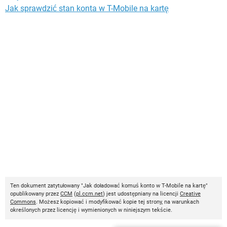
Jak sprawdzić stan konta w T-Mobile na kartę
Ten dokument zatytułowany "Jak doładować komuś konto w T-Mobile na kartę"
opublikowany przez
CCM
(
pl.ccm.net
) jest udostępniany na licencji
Creative
Commons
. Możesz kopiować i modyfikować kopie tej strony, na warunkach
określonych przez licencję i wymienionych w niniejszym tekście.