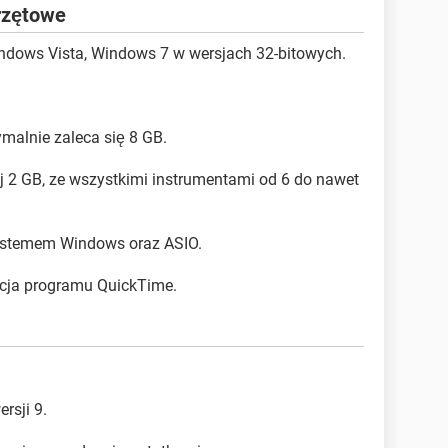
rzętowe
ndows Vista, Windows 7 w wersjach 32-bitowych.
malnie zaleca się 8 GB.
j 2 GB, ze wszystkimi instrumentami od 6 do nawet
ystemem Windows oraz ASIO.
acja programu QuickTime.
rsji 9.