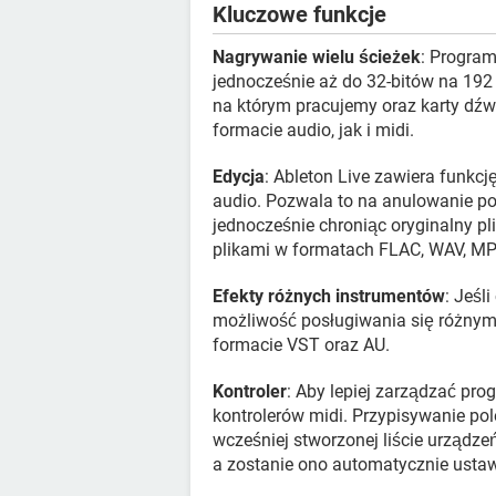
Kluczowe funkcje
Nagrywanie wielu ścieżek
: Program
jednocześnie aż do 32-bitów na 192
na którym pracujemy oraz karty d
formacie audio, jak i midi.
Edycja
: Ableton Live zawiera funkcj
audio. Pozwala to na anulowanie po
jednocześnie chroniąc oryginalny 
plikami w formatach FLAC, WAV, MP
Efekty różnych instrumentów
: Jeśl
możliwość posługiwania się różnym
formacie VST oraz AU.
Kontroler
: Aby lepiej zarządzać pr
kontrolerów midi. Przypisywanie pole
wcześniej stworzonej liście urządze
a zostanie ono automatycznie usta