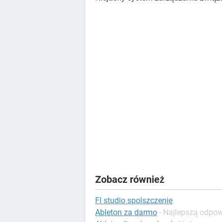
Zobacz również
Fl studio spolszczenie
Ableton za darmo
- Najlepszą odpo