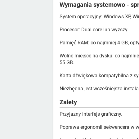
Wymagania systemowo - sp
System operacyjny: Windows XP, Wi
Procesor: Dual core lub wyższy.
Pamięć RAM: co najmniej 4 GB, opty
Wolne miejsce na dysku: co najmnie
55 GB.
Karta dźwiękowa kompatybilna z s
Niezbędna jest wcześniejsza instal
Zalety
Przyjazny interfejs graficzny.
Poprawa ergonomii sekwencera w we