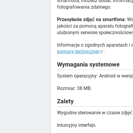
smartfona, możesz dodać informacje
fotografowania zdalnego.
Przesyłanie zdjęć na smartfona
: W
jakości za pomocą aparatu fotografi
ulubionym serwisie społecznościow
Informacje o zgodnych aparatach i 
pomocy technicznej
.
Wymagania systemowe
System operacyjny: Android w wersji
Rozmiar: 38 MB.
Zalety
Wygodne sterowanie w czasie zdjęć 
Intuicyjny interfejs.