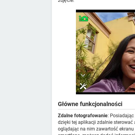
zdjęcie.
Główne funkcjonalności
Zdalne fotografowanie
: Posiadają
dzięki tej aplikacji zdalnie sterowa
oglądając na nim zawartość ekranu 