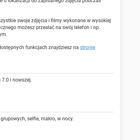
 o lokalizacji do zapisanego zdjęcia podczas
szystkie swoje zdjęcia i filmy wykonane w wysokiej
cznego możesz przesłać na swój telefon i np.
ym.
dostępnych funkcjach znajdziesz na
stronie
 7.0 i nowszej.
grupowych, selfie, makro, w nocy.