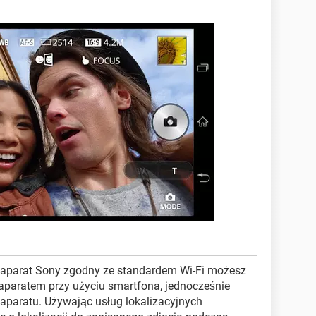
c aparat Sony zgodny ze standardem Wi-Fi możesz
ć aparatem przy użyciu smartfona, jednocześnie
aparatu. Używając usług lokalizacyjnych