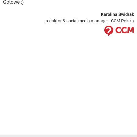
Gotowe :)
Karolina Świdrak
redaktor & social media manager - CCM Polska