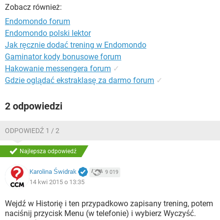
WINDOWS 10
Zobacz również:
Endomondo forum
Endomondo polski lektor
Jak ręcznie dodać trening w Endomondo
Gaminator kody bonusowe forum
Hakowanie messengera forum
✓
Gdzie oglądać ekstraklasę za darmo forum
✓
2 odpowiedzi
ODPOWIEDŹ 1 / 2
Najlepsza odpowiedź
Karolina Świdrak
9 019
14 kwi 2015 o 13:35
Wejdź w Historię i ten przypadkowo zapisany trening, potem
naciśnij przycisk Menu (w telefonie) i wybierz Wyczyść.