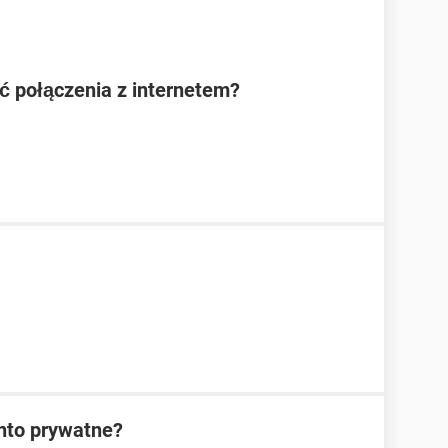
 połączenia z internetem?
nto prywatne?