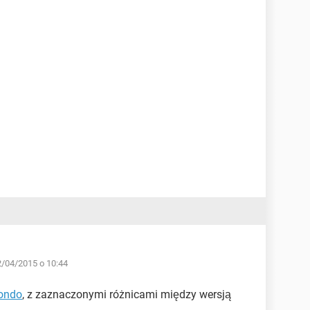
2/04/2015 o 10:44
ondo
, z zaznaczonymi różnicami między wersją