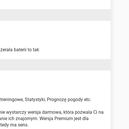
żerała baterii to tak
treningowe, Statystyki, Prognozę pogody etc.
ie wystarczy wersja darmowa, która pozwala Ci na
ianie ich znajomym. Wersja Premium jest dla
tedy ma sens.