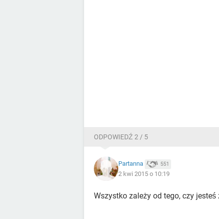
ODPOWIEDŹ 2 / 5
Partanna
551
2 kwi 2015 o 10:19
Wszystko zależy od tego, czy jest