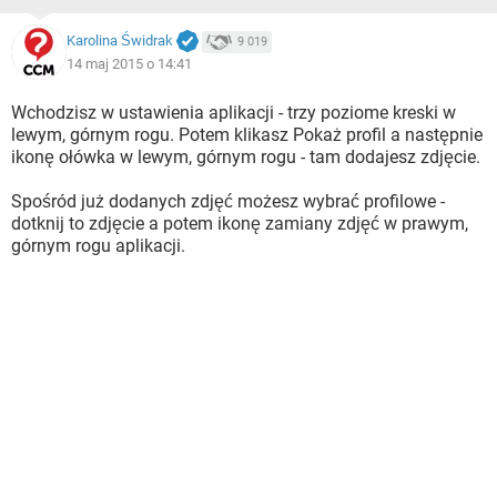
Karolina Świdrak
9 019
14 maj 2015 o 14:41
Wchodzisz w ustawienia aplikacji - trzy poziome kreski w
lewym, górnym rogu. Potem klikasz Pokaż profil a następnie
ikonę ołówka w lewym, górnym rogu - tam dodajesz zdjęcie.
Spośród już dodanych zdjęć możesz wybrać profilowe -
dotknij to zdjęcie a potem ikonę zamiany zdjęć w prawym,
górnym rogu aplikacji.