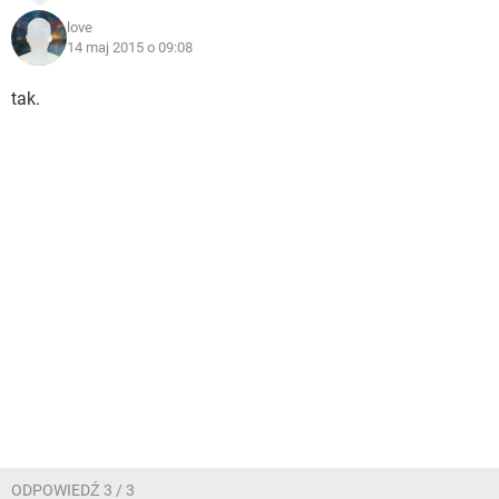
love
14 maj 2015 o 09:08
tak.
ODPOWIEDŹ 3 / 3