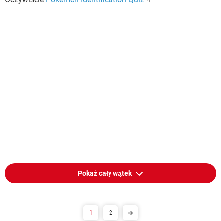
Pokaż cały wątek
1
2