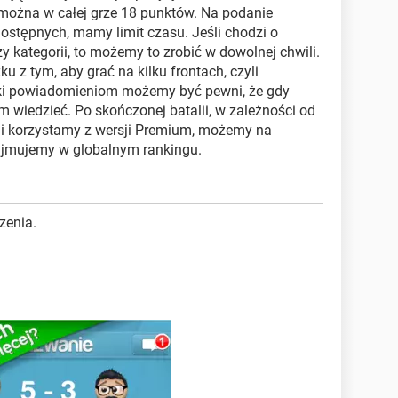
 można w całej grze 18 punktów. Na podanie
ostępnych, mamy limit czasu. Jeśli chodzi o
y kategorii, to możemy to zrobić w dowolnej chwili.
ku z tym, aby grać na kilku frontach, czyli
ęki powiadomieniom możemy być pewni, że gdy
m wiedzieć. Po skończonej batalii, w zależności od
śli korzystamy z wersji Premium, możemy na
zajmujemy w globalnym rankingu.
zenia.