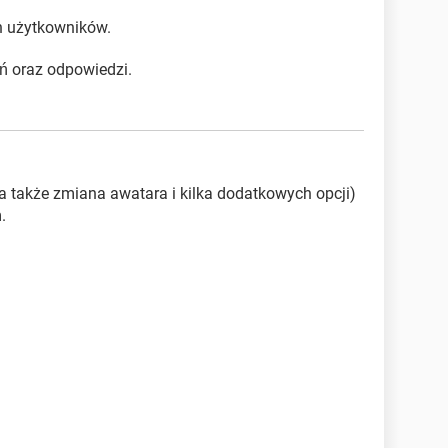
h użytkowników.
ń oraz odpowiedzi.
 (a także zmiana awatara i kilka dodatkowych opcji)
.