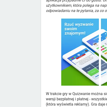
aplikacja przypadnie Ci do gustu.
użytkownikiem, która polega na nap
odpowiadaniu na te pytania, za co o
W trakcie gry w Quizwanie można s
wersji bezpłatnej i płatnej - wszyst
(która wyświetla reklamy). Gra daj