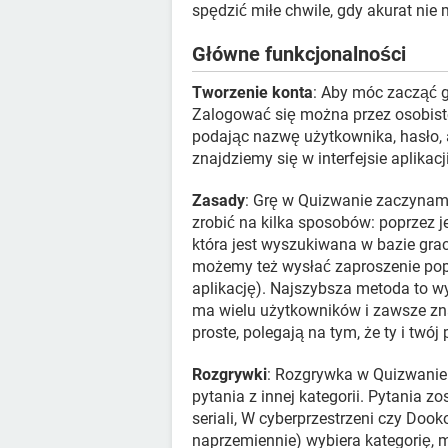
spędzić miłe chwile, gdy akurat nie 
Główne funkcjonalności
Tworzenie konta
: Aby móc zacząć g
Zalogować się można przez osobiste
podając nazwę użytkownika, hasło, a 
znajdziemy się w interfejsie aplikac
Zasady
: Grę w Quizwanie zaczynam
zrobić na kilka sposobów: poprzez 
która jest wyszukiwana w bazie gra
możemy też wysłać zaproszenie popr
aplikację). Najszybsza metoda to w
ma wielu użytkowników i zawsze znaj
proste, polegają na tym, że ty i twó
Rozgrywki
: Rozgrywka w Quizwanie 
pytania z innej kategorii. Pytania zo
seriali, W cyberprzestrzeni czy Dook
naprzemiennie) wybiera kategorię, 