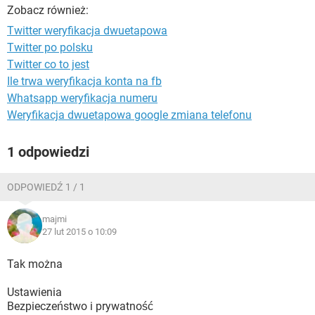
WINDOWS 10
Zobacz również:
Twitter weryfikacja dwuetapowa
Twitter po polsku
Twitter co to jest
Ile trwa weryfikacja konta na fb
Whatsapp weryfikacja numeru
Weryfikacja dwuetapowa google zmiana telefonu
1 odpowiedzi
ODPOWIEDŹ 1 / 1
majmi
27 lut 2015 o 10:09
Tak można
Ustawienia
Bezpieczeństwo i prywatność