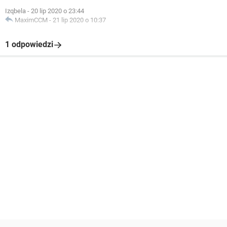
Izqbela
-
20 lip 2020 o 23:44
MaximCCM
-
21 lip 2020 o 10:37
1 odpowiedzi