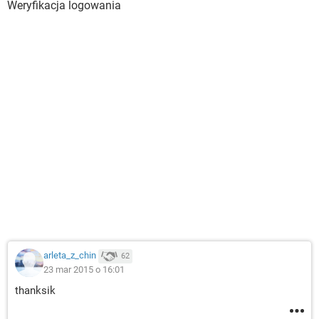
Weryfikacja logowania
arleta_z_chin
62
23 mar 2015 o 16:01
thanksik