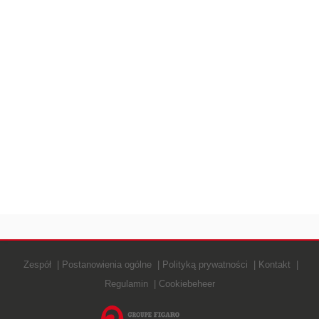
Zespół
Postanowienia ogólne
Polityką prywatności
Kontakt
Regulamin
Cookiebeheer