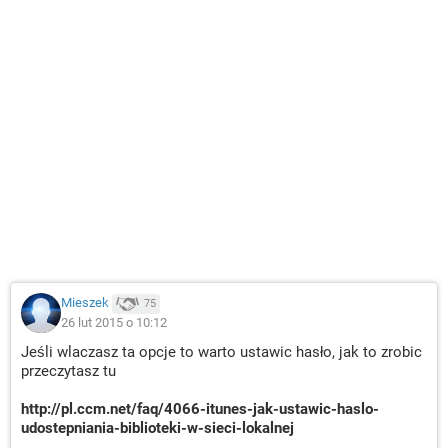
Mieszek
75
26 lut 2015 o 10:12
Jeśli wlaczasz ta opcje to warto ustawic hasło, jak to zrobic
przeczytasz tu
http://pl.ccm.net/faq/4066-itunes-jak-ustawic-haslo-
udostepniania-biblioteki-w-sieci-lokalnej