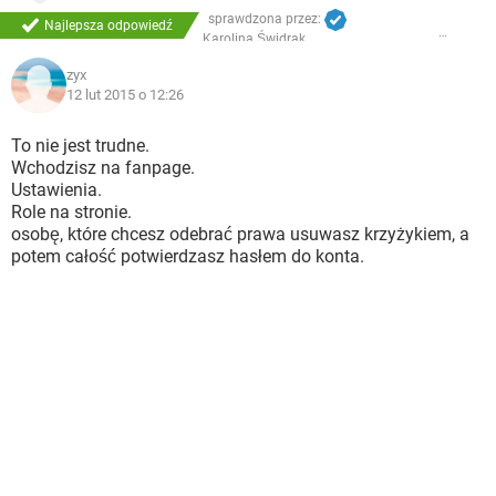
sprawdzona przez:
Najlepsza odpowiedź
Karolina Świdrak
zyx
12 lut 2015 o 12:26
To nie jest trudne.
Wchodzisz na fanpage.
Ustawienia.
Role na stronie.
osobę, które chcesz odebrać prawa usuwasz krzyżykiem, a
potem całość potwierdzasz hasłem do konta.