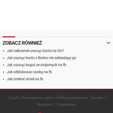
ZOBACZ RÓWNIEŻ
Jak całkowicie usunąć konto na GG?
Jak usunąć konto z Badoo nie zakładając go
Jak usunąć kogoś ze znajomych na fb
Jak odblokować osobę na fb
Jak zmienić email na fb
Zespół
Postanowienia ogólne
Polityką prywatności
Kontakt
Regulamin
Cookiebeheer