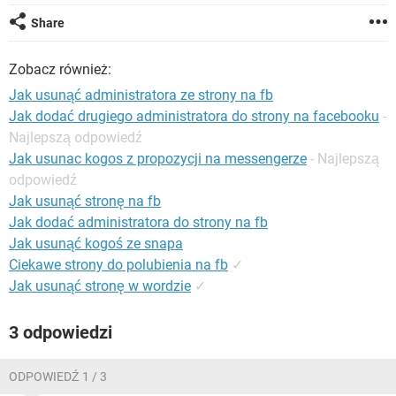
WINDOWS 10
Share
Zobacz również:
Jak usunąć administratora ze strony na fb
Jak dodać drugiego administratora do strony na facebooku
-
Najlepszą odpowiedź
Jak usunac kogos z propozycji na messengerze
- Najlepszą
odpowiedź
Jak usunąć stronę na fb
Jak dodać administratora do strony na fb
Jak usunąć kogoś ze snapa
Ciekawe strony do polubienia na fb
✓
Jak usunąć stronę w wordzie
✓
3 odpowiedzi
ODPOWIEDŹ 1 / 3