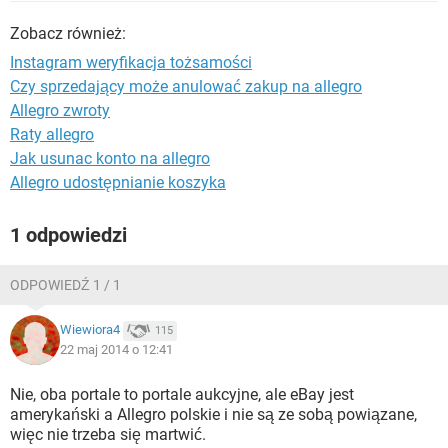
WINDOWS 10
Zobacz również:
Instagram weryfikacja tożsamości
Czy sprzedający może anulować zakup na allegro
Allegro zwroty
Raty allegro
Jak usunac konto na allegro
Allegro udostępnianie koszyka
1 odpowiedzi
ODPOWIEDŹ 1 / 1
Wiewiora4
115
22 maj 2014 o 12:41
Nie, oba portale to portale aukcyjne, ale eBay jest
amerykański a Allegro polskie i nie są ze sobą powiązane,
więc nie trzeba się martwić.