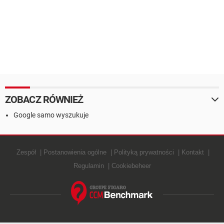
ZOBACZ RÓWNIEŻ
Google samo wyszukuje
Zespół
Postanowienia ogólne
Polityką prywatności
Kontakt
Regulamin
Cookiebeheer