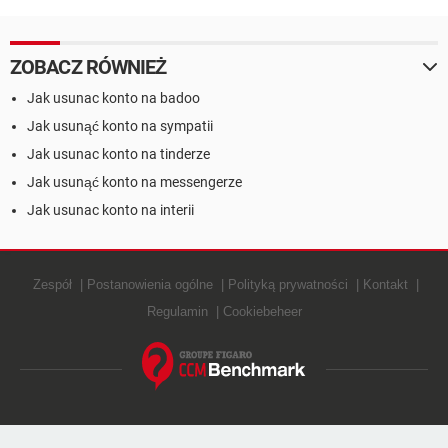
ZOBACZ RÓWNIEŻ
Jak usunac konto na badoo
Jak usunąć konto na sympatii
Jak usunac konto na tinderze
Jak usunąć konto na messengerze
Jak usunac konto na interii
Zespół
Postanowienia ogólne
Polityką prywatności
Kontakt
Regulamin
Cookiebeheer