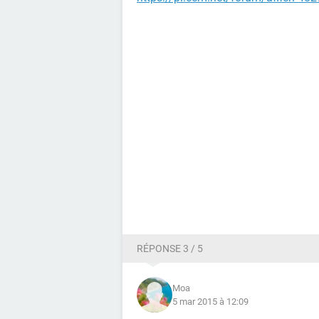
RÉPONSE 3 / 5
Moa
5 mar 2015 à 12:09