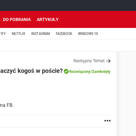
DO POBRANIA
ARTYKUŁY
TIFY
NETFLIX
INSTAGRAM
FACEBOOK
WINDOWS 10
Następny Temat
naczyć kogoś w poście?
Rozwiązany
/Zamknięty
 na FB.