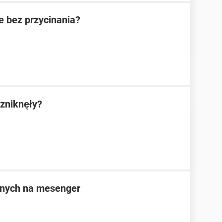
e bez przycinania?
zniknęły?
anych na mesenger