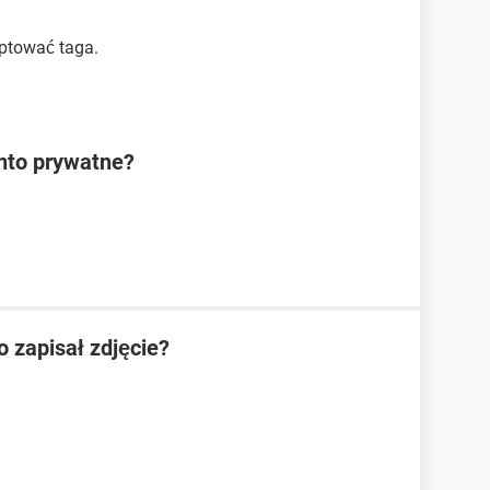
ptować taga.
nto prywatne?
o zapisał zdjęcie?