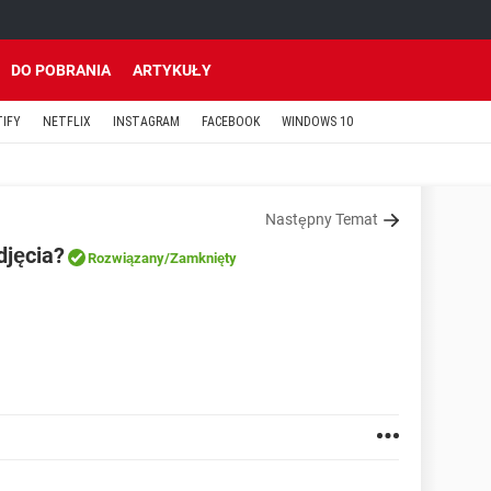
DO POBRANIA
ARTYKUŁY
TIFY
NETFLIX
INSTAGRAM
FACEBOOK
WINDOWS 10
Następny Temat
jęcia?
Rozwiązany
/Zamknięty