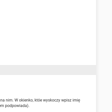
j na nim. W okienko, któe wyskoczy wpisz imię
tem podpowiada).