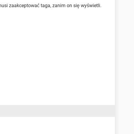
usi zaakceptować taga, zanim on się wyświetli.