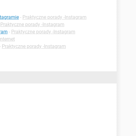
stagramie
-
Praktyczne porady -Instagram
-
Praktyczne porady -Instagram
gram
-
Praktyczne porady -Instagram
nternet
-
Praktyczne porady -Instagram