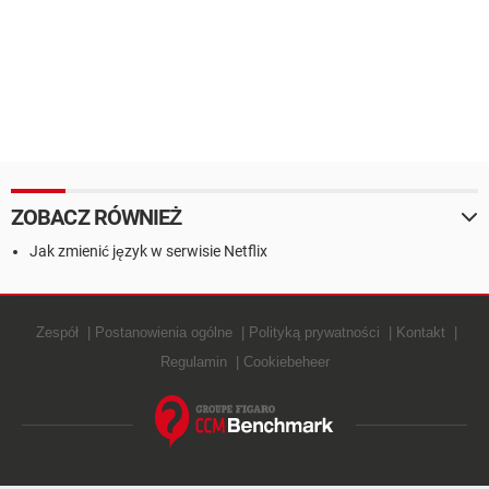
ZOBACZ RÓWNIEŻ
Jak zmienić język w serwisie Netflix
Zespół
Postanowienia ogólne
Polityką prywatności
Kontakt
Regulamin
Cookiebeheer