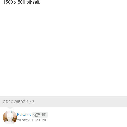
1500 x 500 pikseli.
ODPOWIEDŹ 2 / 2
Partanna
551
23 sty 2015 o 07:31