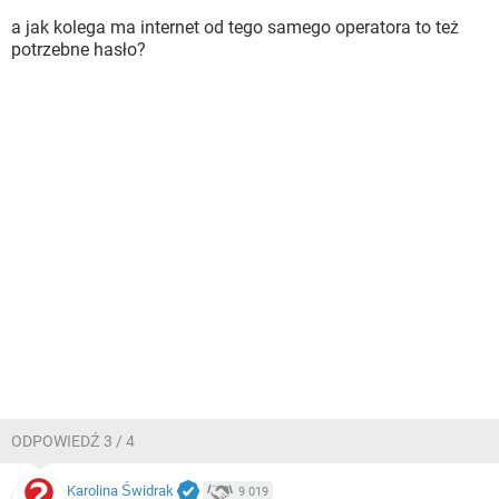
a jak kolega ma internet od tego samego operatora to też
potrzebne hasło?
ODPOWIEDŹ 3 / 4
Karolina Świdrak
9 019