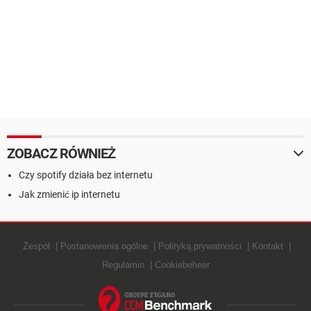
ZOBACZ RÓWNIEŻ
Czy spotify działa bez internetu
Jak zmienić ip internetu
Zespół
Postanowienia ogólne
Polityką prywatności
Kontakt
Regulamin
Cookiebeheer