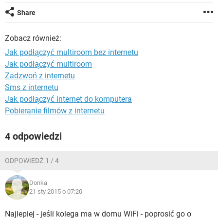
WINDOWS 10
Share
Zobacz również:
Jak podłączyć multiroom bez internetu
Jak podłączyć multiroom
Zadzwoń z internetu
Sms z internetu
Jak podłączyć internet do komputera
Pobieranie filmów z internetu
4 odpowiedzi
ODPOWIEDŹ 1 / 4
Donka
21 sty 2015 o 07:20
Najlepiej - jeśli kolega ma w domu WiFi - poprosić go o