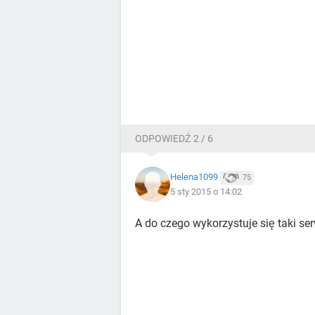
ODPOWIEDŹ 2 / 6
Helena1099
75
5 sty 2015 o 14:02
A do czego wykorzystuje się taki se