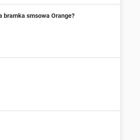
owa bramka smsowa Orange?