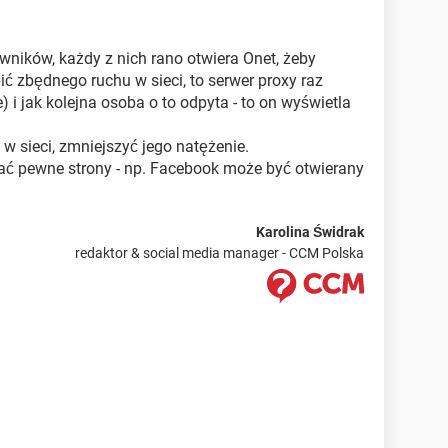
owników, każdy z nich rano otwiera Onet, żeby
ć zbędnego ruchu w sieci, to serwer proxy raz
 i jak kolejna osoba o to odpyta - to on wyświetla
w sieci, zmniejszyć jego natężenie.
ać pewne strony - np. Facebook może być otwierany
Karolina Świdrak
redaktor & social media manager - CCM Polska