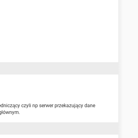
edniczący czyli np serwer przekazujący dane
głównym.