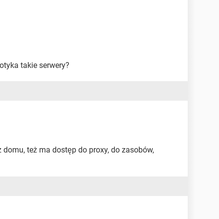
otyka takie serwery?
e z domu, też ma dostęp do proxy, do zasobów,