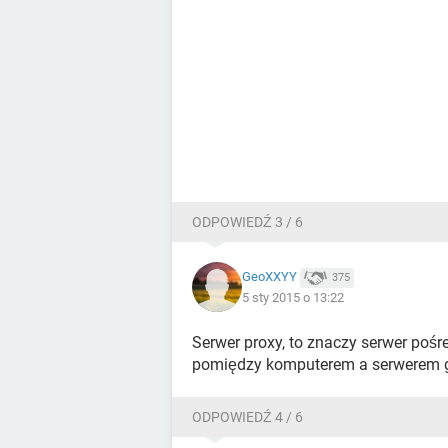
ODPOWIEDŹ 3 / 6
GeoXXYY
375
5 sty 2015 o 13:22
Serwer proxy, to znaczy serwer pośr
pomiędzy komputerem a serwerem 
ODPOWIEDŹ 4 / 6