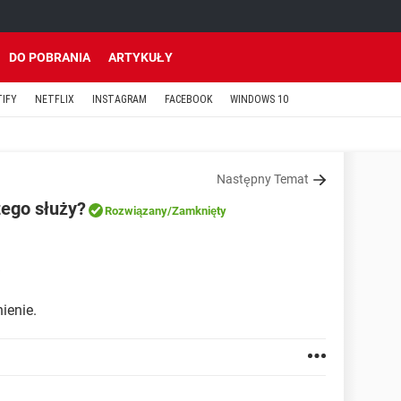
DO POBRANIA
ARTYKUŁY
TIFY
NETFLIX
INSTAGRAM
FACEBOOK
WINDOWS 10
Następny Temat
zego służy?
Rozwiązany
/Zamknięty
ienie.