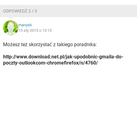
ODPOWIEDŹ 2 / 3
manyek
15 sty 2015 o 13:15
Możesz też skorzystać z takiego poradnika:
http://www.download.net.pl/jak-upodobnic-gmaila-do-
poczty-outlookcom-chromefirefox/n/4760/