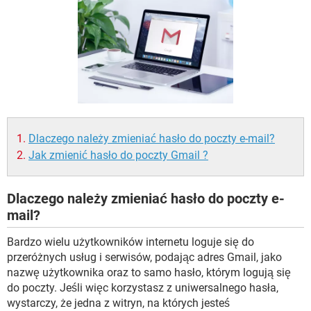
WINDOWS 10
Dlaczego należy zmieniać hasło do poczty e-mail?
Jak zmienić hasło do poczty Gmail ?
Dlaczego należy zmieniać hasło do poczty e-
mail?
Bardzo wielu użytkowników internetu loguje się do
przeróżnych usług i serwisów, podając adres Gmail, jako
nazwę użytkownika oraz to samo hasło, którym logują się
do poczty. Jeśli więc korzystasz z uniwersalnego hasła,
wystarczy, że jedna z witryn, na których jesteś