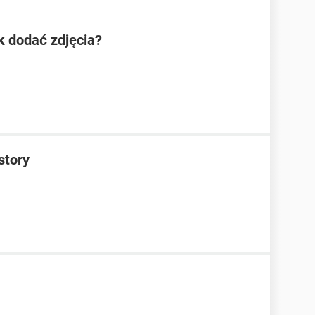
ak dodać zdjęcia?
story