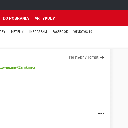
DO POBRANIA
ARTYKUŁY
TIFY
NETFLIX
INSTAGRAM
FACEBOOK
WINDOWS 10
Następny Temat
ozwiązany
/Zamknięty