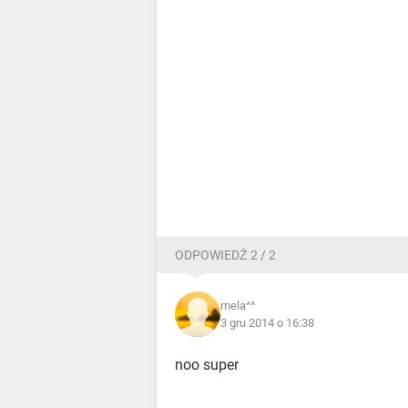
ODPOWIEDŹ 2 / 2
mela^^
3 gru 2014 o 16:38
noo super