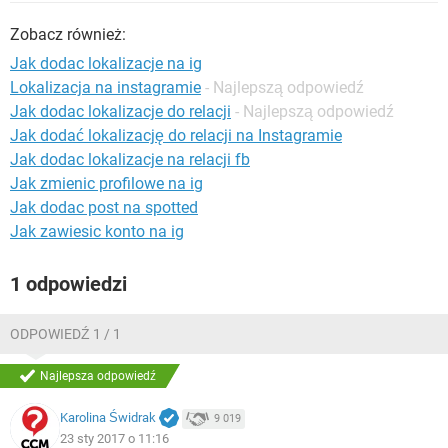
WINDOWS 10
Zobacz również:
Jak dodac lokalizacje na ig
Lokalizacja na instagramie
- Najlepszą odpowiedź
Jak dodac lokalizacje do relacji
- Najlepszą odpowiedź
Jak dodać lokalizację do relacji na Instagramie
Jak dodac lokalizacje na relacji fb
Jak zmienic profilowe na ig
Jak dodac post na spotted
Jak zawiesic konto na ig
1 odpowiedzi
ODPOWIEDŹ 1 / 1
Najlepsza odpowiedź
Karolina Świdrak
9 019
23 sty 2017 o 11:16