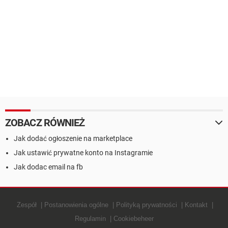
ZOBACZ RÓWNIEŻ
Jak dodać ogłoszenie na marketplace
Jak ustawić prywatne konto na Instagramie
Jak dodac email na fb
Zespół
Postanowienia ogólne
Polityką prywatności
Kontakt
Regulamin
Cookiebeheer