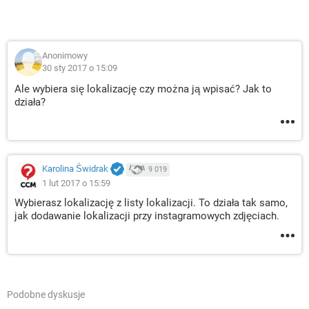
Anonimowy
30 sty 2017 o 15:09
Ale wybiera się lokalizację czy można ją wpisać? Jak to
działa?
Karolina Świdrak
9 019
1 lut 2017 o 15:59
Wybierasz lokalizację z listy lokalizacji. To działa tak samo,
jak dodawanie lokalizacji przy instagramowych zdjęciach.
Podobne dyskusje