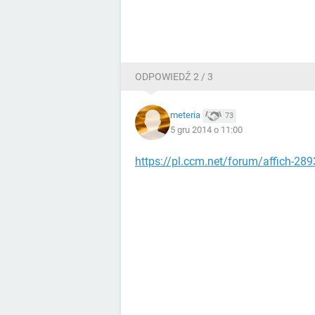
ODPOWIEDŹ 2 / 3
meteria
73
5 gru 2014 o 11:00
https://pl.ccm.net/forum/affich-289