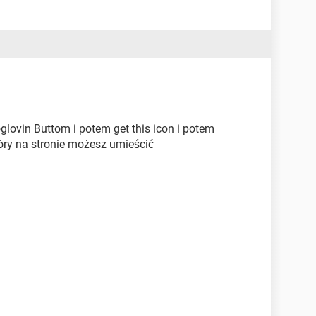
glovin Buttom i potem get this icon i potem
óry na stronie możesz umieścić