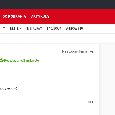
DO POBRANIA
ARTYKUŁY
TIFY
NETFLIX
INSTAGRAM
FACEBOOK
WINDOWS 10
Następny Temat
Rozwiązany
/Zamknięty
to zrobić?