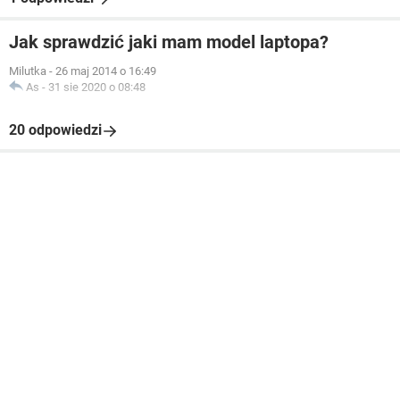
Jak sprawdzić jaki mam model laptopa?
Milutka
-
26 maj 2014 o 16:49
As
-
31 sie 2020 o 08:48
20 odpowiedzi