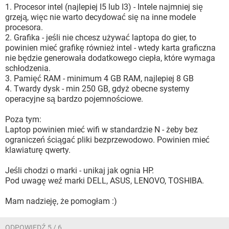
1. Procesor intel (najlepiej I5 lub I3) - Intele najmniej się
grzeją, więc nie warto decydować się na inne modele
procesora.
2. Grafika - jeśli nie chcesz używać laptopa do gier, to
powinien mieć grafikę również intel - wtedy karta graficzna
nie będzie generowała dodatkowego ciepła, które wymaga
schłodzenia.
3. Pamięć RAM - minimum 4 GB RAM, najlepiej 8 GB
4. Twardy dysk - min 250 GB, gdyż obecne systemy
operacyjne są bardzo pojemnościowe.
Poza tym:
Laptop powinien mieć wifi w standardzie N - żeby bez
ograniczeń ściągać pliki bezprzewodowo. Powinien mieć
klawiaturę qwerty.
Jeśli chodzi o marki - unikaj jak ognia HP.
Pod uwagę weź marki DELL, ASUS, LENOVO, TOSHIBA.
Mam nadzieję, że pomogłam :)
ODPOWIEDŹ 5 / 6