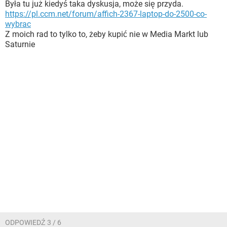
Była tu już kiedyś taka dyskusja, może się przyda.
https://pl.ccm.net/forum/affich-2367-laptop-do-2500-co-
wybrac
Z moich rad to tylko to, żeby kupić nie w Media Markt lub
Saturnie
ODPOWIEDŹ 3 / 6