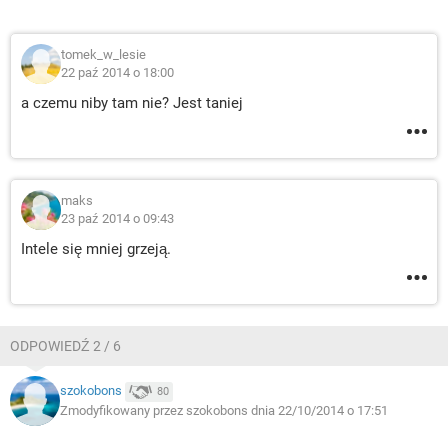
tomek_w_lesie
22 paź 2014 o 18:00
a czemu niby tam nie? Jest taniej
maks
23 paź 2014 o 09:43
Intele się mniej grzeją.
ODPOWIEDŹ 2 / 6
szokobons
80
Zmodyfikowany przez szokobons dnia 22/10/2014 o 17:51