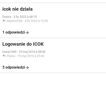
icok nie działa
Goska
-
3 lis 2022 à 08:15
MaximCCM
-
4 lis 2022 à 12:35
1 odpowiedzi
Logowanie do ICOK
kasia1949
-
15 maj 2016 à 08:50
Floreo
-
15 maj 2016 à 20:42
3 odpowiedzi