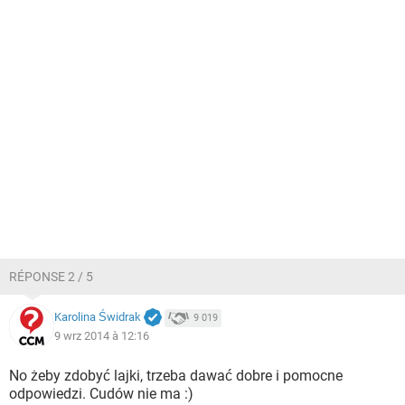
RÉPONSE 2 / 5
Karolina Świdrak
9 019
9 wrz 2014 à 12:16
No żeby zdobyć lajki, trzeba dawać dobre i pomocne
odpowiedzi. Cudów nie ma :)