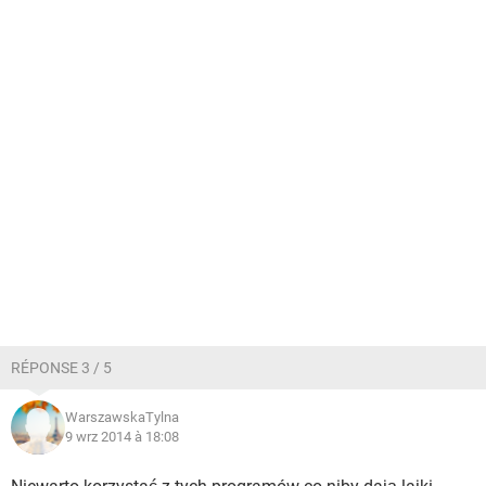
RÉPONSE 3 / 5
WarszawskaTylna
9 wrz 2014 à 18:08