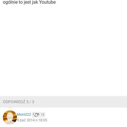
ogólnie to jest jak Youtube
ODPOWIEDŹ 3 / 3
Moni222
16
9 paź 2014 o 18:05