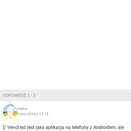
ODPOWIEDŹ 2 / 3
meka
9 wrz 2014 o 17:13
[/ Vevo] też jest jako aplikacja na telefony z Androidem, ale