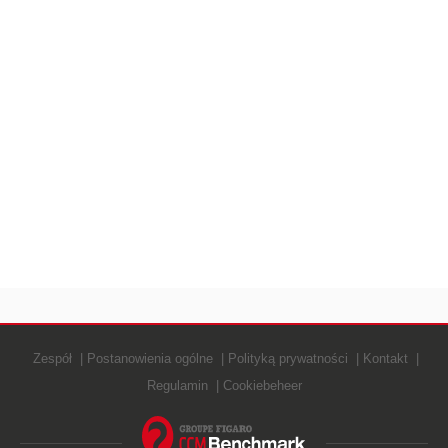
Zespół
Postanowienia ogólne
Polityką prywatności
Kontakt
Regulamin
Cookiebeheer