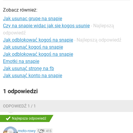
WINDOWS 10
Zobacz również:
Jak usunac grupe na snapie
Czy na snapie widac jak sie kogos usunie
- Najlepszą
odpowiedź
Jak odblokować kogoś na snapie
- Najlepszą odpowiedź
Jak usunąć kogoś na snapie
Jak odblokować kogoś na snapie
Emotki na snapie
Jak usunąć stronę na fb
Jak usunąć konto na snapie
1 odpowiedzi
ODPOWIEDŹ 1 / 1
Najlepsza odpowiedź
moto-rowy
415