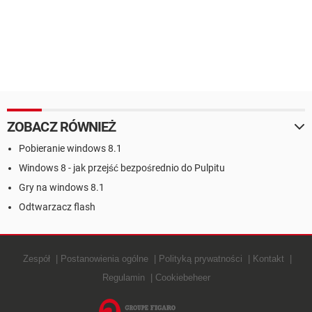
ZOBACZ RÓWNIEŻ
Pobieranie windows 8.1
Windows 8 - jak przejść bezpośrednio do Pulpitu
Gry na windows 8.1
Odtwarzacz flash
Zespół
Postanowienia ogólne
Polityką prywatności
Kontakt
Regulamin
Cookiebeheer