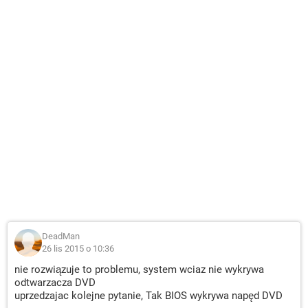
DeadMan
26 lis 2015 o 10:36
nie rozwiązuje to problemu, system wciaz nie wykrywa
odtwarzacza DVD
uprzedzajac kolejne pytanie, Tak BIOS wykrywa napęd DVD