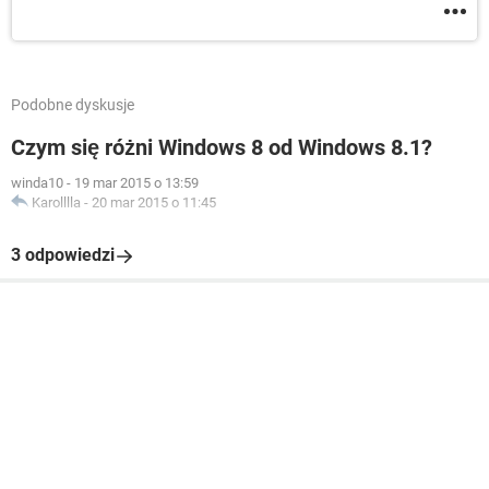
Podobne dyskusje
Czym się różni Windows 8 od Windows 8.1?
winda10
-
19 mar 2015 o 13:59
Karolllla
-
20 mar 2015 o 11:45
3 odpowiedzi