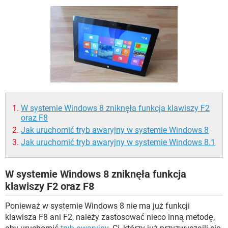
WINDOWS 10
W systemie Windows 8 zniknęła funkcja klawiszy F2
oraz F8
Jak uruchomić tryb awaryjny w systemie Windows 8
Jak uruchomić tryb awaryjny w systemie Windows 8.1
W systemie Windows 8 zniknęła funkcja
klawiszy F2 oraz F8
Ponieważ w systemie Windows 8 nie ma już funkcji
klawisza F8 ani F2, należy zastosować nieco inną metodę,