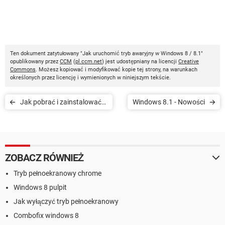
Ten dokument zatytułowany "Jak uruchomić tryb awaryjny w Windows 8 / 8.1"
opublikowany przez
CCM
(
pl.ccm.net
) jest udostępniany na licencji
Creative
Commons
. Możesz kopiować i modyfikować kopie tej strony, na warunkach
określonych przez licencję i wymienionych w niniejszym tekście.
Jak pobrać i zainstalować
Windows 8.1 - Nowości
Windows 8.1
ZOBACZ RÓWNIEŻ
Tryb pełnoekranowy chrome
Windows 8 pulpit
Jak wyłączyć tryb pełnoekranowy
Combofix windows 8