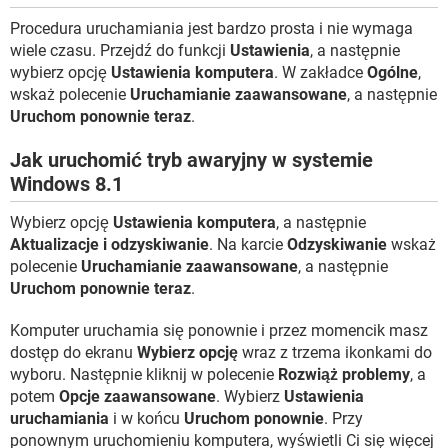
Procedura uruchamiania jest bardzo prosta i nie wymaga
wiele czasu. Przejdź do funkcji
Ustawienia
, a następnie
wybierz opcję
Ustawienia komputera
. W zakładce
Ogólne
,
wskaż polecenie
Uruchamianie zaawansowane
, a następnie
Uruchom ponownie teraz
.
Jak uruchomić tryb awaryjny w systemie
Windows 8.1
Wybierz opcję
Ustawienia komputera
, a następnie
Aktualizacje i odzyskiwanie
. Na karcie
Odzyskiwanie
wskaż
polecenie
Uruchamianie zaawansowane
, a następnie
Uruchom ponownie teraz
.
Komputer uruchamia się ponownie i przez momencik masz
dostęp do ekranu
Wybierz opcję
wraz z trzema ikonkami do
wyboru. Następnie kliknij w polecenie
Rozwiąż problemy
, a
potem
Opcje zaawansowane
. Wybierz
Ustawienia
uruchamiania
i w końcu
Uruchom ponownie
. Przy
ponownym uruchomieniu komputera, wyświetli Ci się więcej