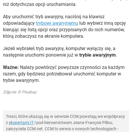
niż dotychczas opcji uruchamiania.
Aby uruchomić tryb awaryjny, naciśnij na klawisz
odpowiadający
trybowi awaryjnemu
lub wybierz inną opcję
kierując się listą opcji oraz przypisanych do nich numerów,
którą zobaczysz na ekranie komputera.
Jeżeli wybrałeś tryb awaryjny, komputer wyłączy się, a
następnie uruchomi ponownie już w
trybie awaryjnym
.
Ważne:
Należy powtórzyć powyższe czynności za każdym
razem, gdy będziesz potrzebował uruchomić komputer w
trybie awaryjnym.
Zdjęcie: © Pixabay
Treści, które ukazują się w serwisie CCM powstają we współpracy
z
ekspertami IT
i pod kierownictwem Jeana-François Pillou,
założyciela CCM.net. CCM to serwis o nowych technologiach -