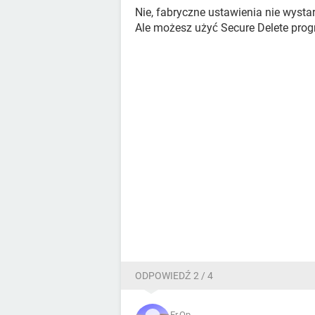
Nie, fabryczne ustawienia nie wystar
Ale możesz użyć Secure Delete progr
ODPOWIEDŹ 2 / 4
Fr.Op