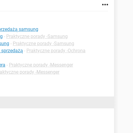
sprzedażą samsung
ng
-
Praktyczne porady -Samsung
msung
-
Praktyczne porady -Samsung
 sprzedażą
-
Praktyczne porady -Ochrona
era
-
Praktyczne porady -Messenger
aktyczne porady -Messenger