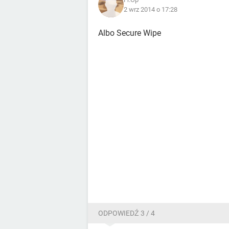
2 wrz 2014 o 17:28
Albo Secure Wipe
ODPOWIEDŹ 3 / 4