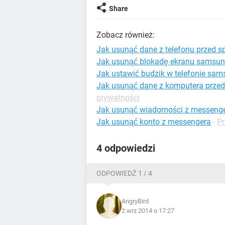
Share
Zobacz również:
Jak usunąć dane z telefonu przed 
Jak usunąć blokadę ekranu samsu
Jak ustawić budzik w telefonie sa
Jak usunąć dane z komputera przed
prywatności
Jak usunąć wiadomości z messeng
Jak usunąć konto z messengera
-
Pr
4 odpowiedzi
ODPOWIEDŹ 1 / 4
AngryBird
2 wrz 2014 o 17:27