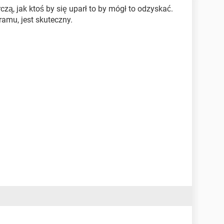
czą, jak ktoś by się uparł to by mógł to odzyskać.
amu, jest skuteczny.