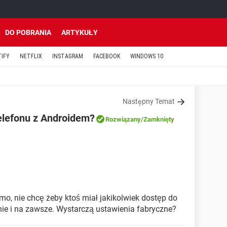
DO POBRANIA
ARTYKUŁY
TIFY
NETFLIX
INSTAGRAM
FACEBOOK
WINDOWS 10
Następny Temat
telefonu z Androidem?
Rozwiązany
/Zamknięty
mo, nie chcę żeby ktoś miał jakikolwiek dostęp do
nie i na zawsze. Wystarczą ustawienia fabryczne?