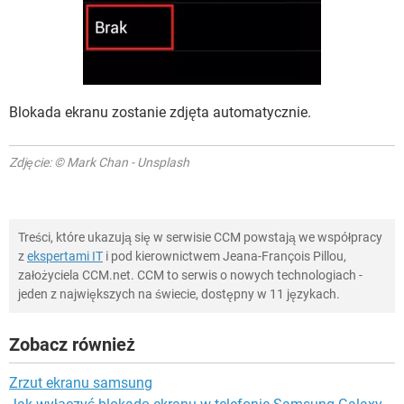
Blokada ekranu zostanie zdjęta automatycznie.
Zdjęcie: © Mark Chan - Unsplash
Treści, które ukazują się w serwisie CCM powstają we współpracy
z
ekspertami IT
i pod kierownictwem Jeana-François Pillou,
założyciela CCM.net. CCM to serwis o nowych technologiach -
jeden z największych na świecie, dostępny w 11 językach.
Zobacz również
Zrzut ekranu samsung