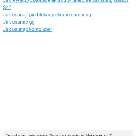
Jak wyłączyć blokadę ekranu w telefonie Samsung Galaxy
S4?
Jak usunąć pin blokady ekranu samsung
Jak usunac gg
Jak usunąć konto uber
Ten dokument zatytułowany "Samsung - jak wyłączyć blokadę ekranu?"