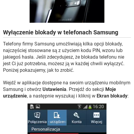
WINDOWS 10
Wyłączenie blokady w telefonach Samsung
Telefony firmy Samsung umożliwiają kilka opcji blokady,
najczęściej stosowane są z użyciem kodu PIN, wzoru lub
jakiegoś hasła. Jeśli zdecydujesz, że blokada telefonu nie
jest Ci już potrzebna, możesz ją w każdej chwili wyłączyć.
Poniżej pokazujemy, jak to zrobić.
Wejdź w aplikacje dostępne na swoim urządzeniu mobilnym
Samsung i otwórz
Ustawienia
. Przejdź do sekcji
Moje
urządzenie
, a następnie wyszukaj i kliknij w
Ekran blokady
: