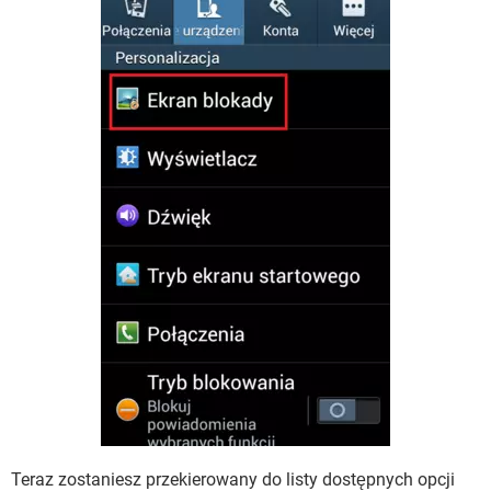
Teraz zostaniesz przekierowany do listy dostępnych opcji