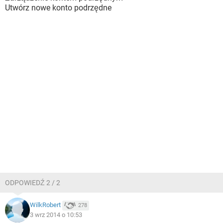
Utwórz nowe konto podrzędne
ODPOWIEDŹ 2 / 2
WilkRobert
278
3 wrz 2014 o 10:53