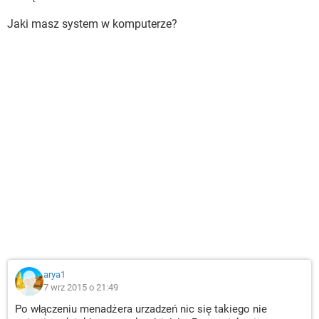
Jaki masz system w komputerze?
arya1
7 wrz 2015 o 21:49
Po włączeniu menadżera urzadzeń nic się takiego nie