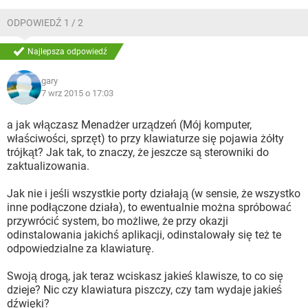
ODPOWIEDŹ 1 / 2
Najlepsza odpowiedź
gary
7 wrz 2015 o 17:03
a jak włączasz Menadżer urządzeń (Mój komputer,
właściwości, sprzęt) to przy klawiaturze się pojawia żółty
trójkąt? Jak tak, to znaczy, że jeszcze są sterowniki do
zaktualizowania.
Jak nie i jeśli wszystkie porty działają (w sensie, że wszystko
inne podłączone działa), to ewentualnie można spróbować
przywrócić system, bo możliwe, że przy okazji
odinstalowania jakichś aplikacji, odinstalowały się też te
odpowiedzialne za klawiaturę.
Swoją drogą, jak teraz wciskasz jakieś klawisze, to co się
dzieje? Nic czy klawiatura piszczy, czy tam wydaje jakieś
dźwięki?