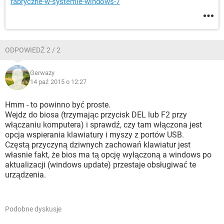
fabryczne-w-systemie-windows-7
ODPOWIEDŹ 2 / 2
Gerwazy
14 paź 2015 o 12:27
Hmm - to powinno być proste.
Wejdz do biosa (trzymając przycisk DEL lub F2 przy
włączaniu komputera) i sprawdź, czy tam włączona jest
opcja wspierania klawiatury i myszy z portów USB.
Częstą przyczyną dziwnych zachowań klawiatur jest
własnie fakt, że bios ma tą opcję wyłączoną a windows po
aktualizacji (windows update) przestaje obsługiwać te
urządzenia.
Podobne dyskusje