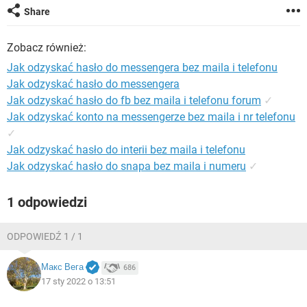
WINDOWS 10
Share
Zobacz również:
Jak odzyskać hasło do messengera bez maila i telefonu
Jak odzyskać hasło do messengera
Jak odzyskać hasło do fb bez maila i telefonu forum
✓
Jak odzyskać konto na messengerze bez maila i nr telefonu
✓
Jak odzyskać hasło do interii bez maila i telefonu
Jak odzyskać hasło do snapa bez maila i numeru
✓
1 odpowiedzi
ODPOWIEDŹ 1 / 1
Макс Вега
686
17 sty 2022 o 13:51