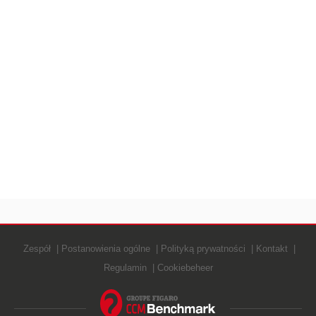
Zespół
Postanowienia ogólne
Polityką prywatności
Kontakt
Regulamin
Cookiebeheer