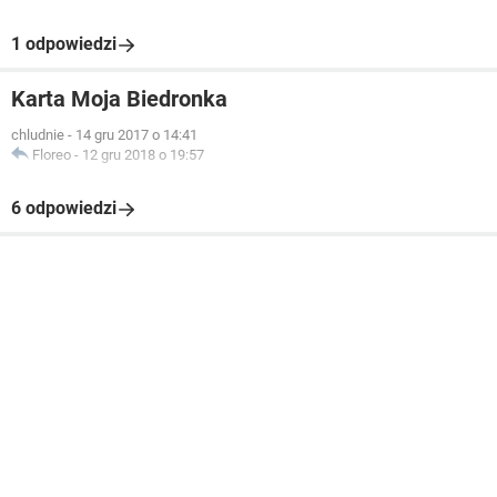
1 odpowiedzi
Karta Moja Biedronka
chludnie
-
14 gru 2017 o 14:41
Floreo
-
12 gru 2018 o 19:57
6 odpowiedzi