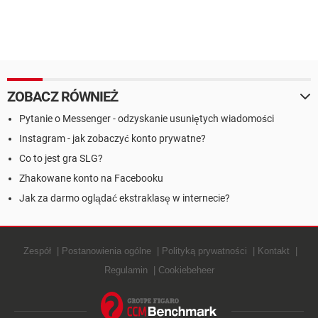
ZOBACZ RÓWNIEŻ
Pytanie o Messenger - odzyskanie usuniętych wiadomości
Instagram - jak zobaczyć konto prywatne?
Co to jest gra SLG?
Zhakowane konto na Facebooku
Jak za darmo oglądać ekstraklasę w internecie?
Zespół
Postanowienia ogólne
Polityką prywatności
Kontakt
Regulamin
Cookiebeheer