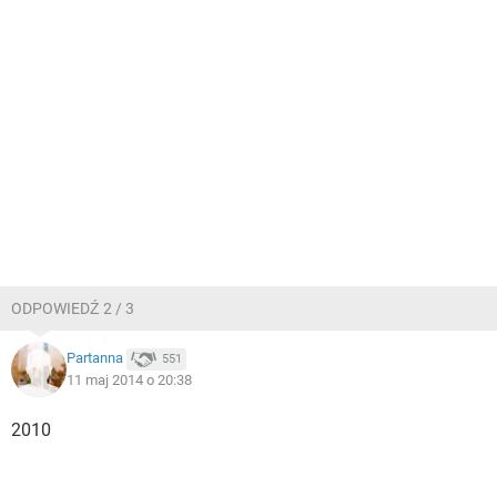
ODPOWIEDŹ 2 / 3
Partanna
551
11 maj 2014 o 20:38
2010