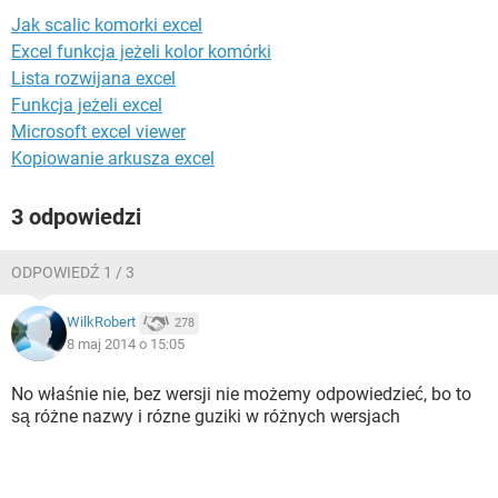
WINDOWS 10
Jak scalic komorki excel
Excel funkcja jeżeli kolor komórki
Lista rozwijana excel
Funkcja jeżeli excel
Microsoft excel viewer
Kopiowanie arkusza excel
3 odpowiedzi
ODPOWIEDŹ 1 / 3
WilkRobert
278
8 maj 2014 o 15:05
No właśnie nie, bez wersji nie możemy odpowiedzieć, bo to
są różne nazwy i rózne guziki w różnych wersjach