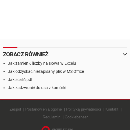
ZOBACZ RÓWNIEŻ
Jak zamienić liczby na słowa w Excelu
Jak odzyskać niezapisany plik w MS Office
Jak scalić pdf
Jak zadzwonić do usa z komórki
Zespół
Postanowienia ogólne
Polityką prywatności
Kontakt
Regulamin
Cookiebeheer