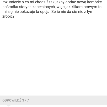
rozumiecie o co mi chodzi? tak jakby dodac nową komórkę
pośrodku starych zapełnionych, więc jak klikam prawym to
mi się nie pokazuje ta opcja. Serio nie da się nic z tym
zrobić?
ODPOWIEDŹ 3 / 7