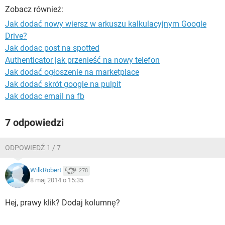
WINDOWS 10
Zobacz również:
Jak dodać nowy wiersz w arkuszu kalkulacyjnym Google
Drive?
Jak dodac post na spotted
Authenticator jak przenieść na nowy telefon
Jak dodać ogłoszenie na marketplace
Jak dodać skrót google na pulpit
Jak dodac email na fb
7 odpowiedzi
ODPOWIEDŹ 1 / 7
WilkRobert
278
8 maj 2014 o 15:35
Hej, prawy klik? Dodaj kolumnę?