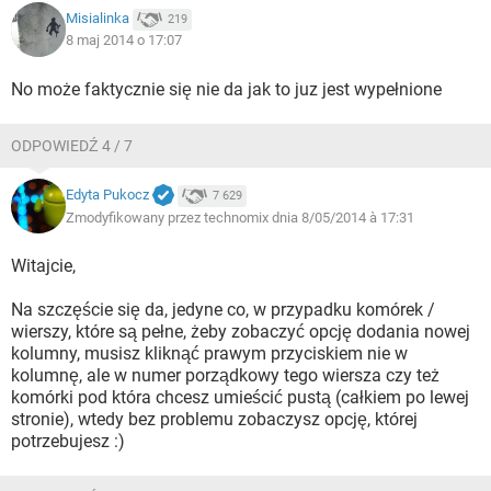
Misialinka
219
8 maj 2014 o 17:07
No może faktycznie się nie da jak to juz jest wypełnione
ODPOWIEDŹ 4 / 7
Edyta Pukocz
7 629
Zmodyfikowany przez technomix dnia 8/05/2014 à 17:31
Witajcie,
Na szczęście się da, jedyne co, w przypadku komórek /
wierszy, które są pełne, żeby zobaczyć opcję dodania nowej
kolumny, musisz kliknąć prawym przyciskiem nie w
kolumnę, ale w numer porządkowy tego wiersza czy też
komórki pod która chcesz umieścić pustą (całkiem po lewej
stronie), wtedy bez problemu zobaczysz opcję, której
potrzebujesz :)