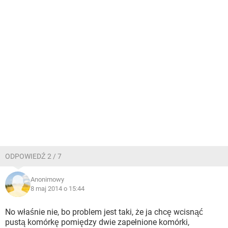
ODPOWIEDŹ 2 / 7
Anonimowy
8 maj 2014 o 15:44
No właśnie nie, bo problem jest taki, że ja chcę wcisnąć
pustą komórkę pomiędzy dwie zapełnione komórki,