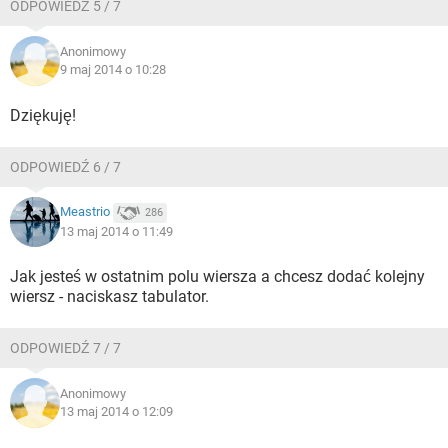
ODPOWIEDŹ 5 / 7
Anonimowy
9 maj 2014 o 10:28
Dziękuję!
ODPOWIEDŹ 6 / 7
Meastrio
286
13 maj 2014 o 11:49
Jak jesteś w ostatnim polu wiersza a chcesz dodać kolejny
wiersz - naciskasz tabulator.
ODPOWIEDŹ 7 / 7
Anonimowy
13 maj 2014 o 12:09