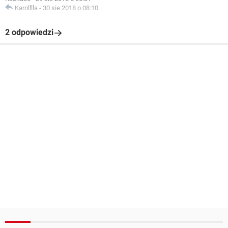
Karolllla
-
30 sie 2018 o 08:10
2 odpowiedzi