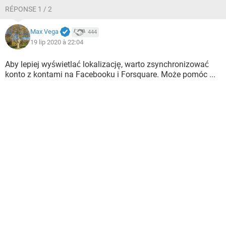
RÉPONSE 1 / 2
Max Vega
444
19 lip 2020 à 22:04
Aby lepiej wyświetlać lokalizację, warto zsynchronizować
konto z kontami na Facebooku i Forsquare. Może pomóc ...