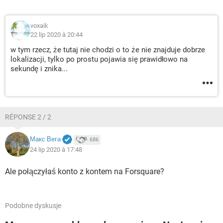
voxaik
22 lip 2020 à 20:44
w tym rzecz, że tutaj nie chodzi o to że nie znajduje dobrze
lokalizacji, tylko po prostu pojawia się prawidłowo na
sekundę i znika...
RÉPONSE 2 / 2
Макс Вега
686
24 lip 2020 à 17:48
Ale połączyłaś konto z kontem na Forsquare?
Podobne dyskusje