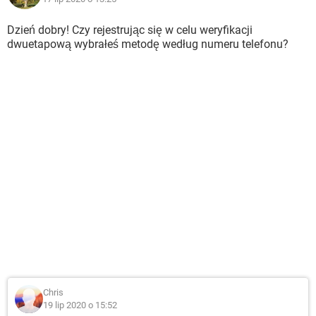
Dzień dobry! Czy rejestrując się w celu weryfikacji
dwuetapową wybrałeś metodę według numeru telefonu?
Chris
19 lip 2020 o 15:52