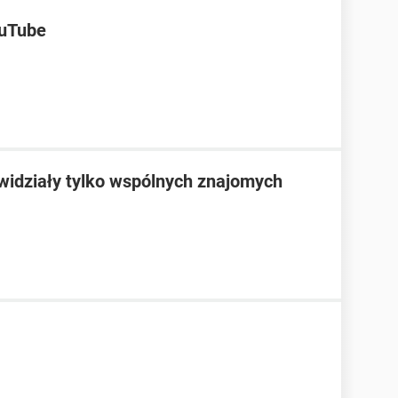
ouTube
 widziały tylko wspólnych znajomych