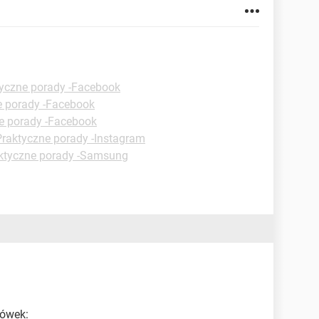
yczne porady -Facebook
e porady -Facebook
e porady -Facebook
Praktyczne porady -Instagram
ktyczne porady -Samsung
zówek: