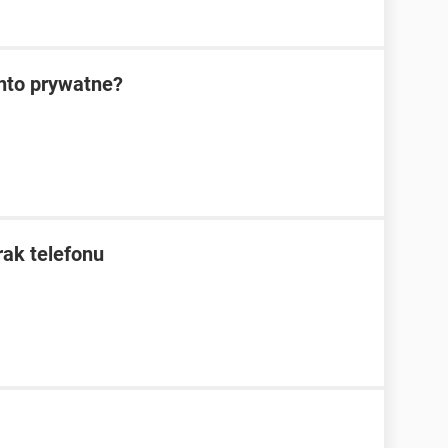
nto prywatne?
rak telefonu