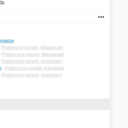
dp.
engerze
-
Praktyczne porady -Messenger
-
Praktyczne porady -Messenger
-
Praktyczne porady -Instagram
b
-
Praktyczne porady -Facebook
-
Praktyczne porady -Instagram