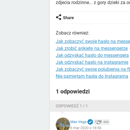
zdjecia rodzinne... z gory dzieki za o
Share
Zobacz również:
Jak zobaczyć swoje hasło na mess
Jak zrobić ankietę na messengerze
Jak odzyskać hasło do messengera
Jak odzyskać hasło na instagramie
Jak zobaczyć swoje polubienia na f
Nie pamiętam hasła do Instagrama
1 odpowiedzi
ODPOWIEDŹ 1 / 1
Max Vega
444
6 mar 2020 o 18:56