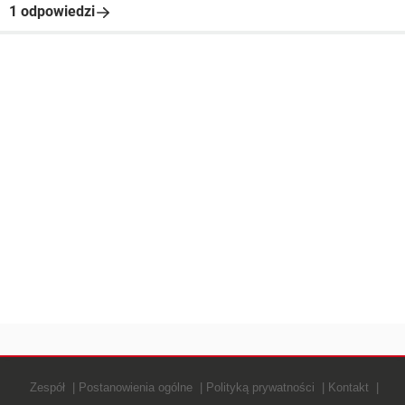
1 odpowiedzi
Zespół
Postanowienia ogólne
Polityką prywatności
Kontakt